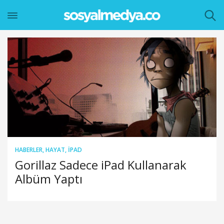
HABERLER
,
HAYAT
,
IPAD
Gorillaz Sadece iPad Kullanarak
Albüm Yaptı