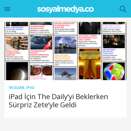
İNCELEME
,
IPAD
iPad İçin The Daily’yi Beklerken
Sürpriz Zete’yle Geldi