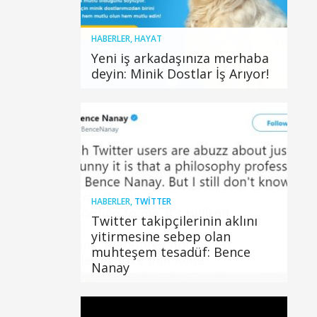
HABERLER
,
HAYAT
Yeni iş arkadaşınıza merhaba
deyin: Minik Dostlar İş Arıyor!
HABERLER
,
TWITTER
Twitter takipçilerinin aklını
yitirmesine sebep olan
muhteşem tesadüf: Bence
Nanay