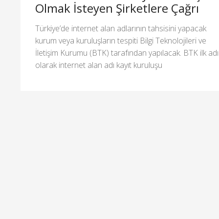
Olmak İsteyen Şirketlere Çağrı
Türkiye’de internet alan adlarının tahsisini yapacak
kurum veya kuruluşların tespiti Bilgi Teknolojileri ve
İletişim Kurumu (BTK) tarafından yapılacak. BTK ilk ad
olarak internet alan adı kayıt kuruluşu