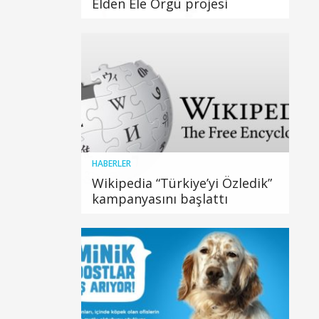
Elden Ele Örgü projesi
HABERLER
Wikipedia “Türkiye’yi Özledik”
kampanyasını başlattı