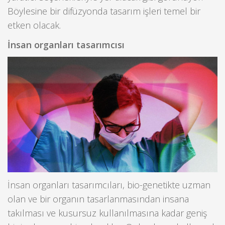
Böylesine bir difüzyonda tasarım işleri temel bir
etken olacak.
İnsan organları tasarımcısı
İnsan organları tasarımcıları, bio-genetikte uzman
olan ve bir organın tasarlanmasından insana
takılması ve kusursuz kullanılmasına kadar geniş