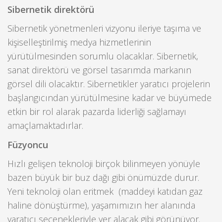
Sibernetik direktörü
Sibernetik yönetmenleri vizyonu ileriye taşıma ve
kişiselleştirilmiş medya hizmetlerinin
yürütülmesinden sorumlu olacaklar. Sibernetik,
sanat direktörü ve görsel tasarımda markanın
görsel dili olacaktır. Sibernetikler yaratıcı projelerin
başlangıcından yürütülmesine kadar ve büyümede
etkin bir rol alarak pazarda liderliği sağlamayı
amaçlamaktadırlar.
Füzyoncu
Hızlı gelişen teknoloji birçok bilinmeyen yönüyle
bazen büyük bir buz dağı gibi önümüzde durur.
Yeni teknoloji olan eritmek (maddeyi katıdan gaz
haline dönüştürme), yaşamımızın her alanında
yaratıcı seçenekleriyle yer alacak gibi görünüyor.