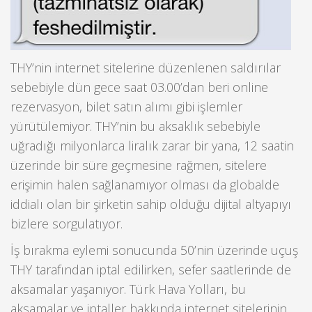
THY’nin internet sitelerine düzenlenen saldırılar
sebebiyle dün gece saat 03.00’dan beri online
rezervasyon, bilet satın alımı gibi işlemler
yürütülemiyor. THY’nin bu aksaklık sebebiyle
uğradığı milyonlarca liralık zarar bir yana, 12 saatin
üzerinde bir süre geçmesine rağmen, sitelere
erişimin halen sağlanamıyor olması da globalde
iddialı olan bir şirketin sahip olduğu dijital altyapıyı
bizlere sorgulatıyor.
İş bırakma eylemi sonucunda 50’nin üzerinde uçuş
THY tarafından iptal edilirken, sefer saatlerinde de
aksamalar yaşanıyor. Türk Hava Yolları, bu
aksamalar ve iptaller hakkında internet sitelerinin