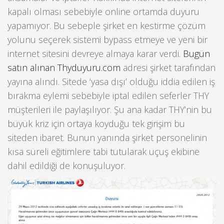
kapalı olması sebebiyle online ortamda duyuru
yapamıyor. Bu sebeple şirket en kestirme çözüm
yolunu seçerek sistemi bypass etmeye ve yeni bir
internet sitesini devreye almaya karar verdi.
Bugün
satın alınan
Thyduyuru.com
adresi şirket tarafından
yayına alındı. Sitede ‘yasa dışı’ olduğu iddia edilen iş
bırakma eylemi sebebiyle iptal edilen seferler THY
müşterileri ile paylaşılıyor. Şu ana kadar THY’nin bu
büyük kriz için ortaya koyduğu tek girişim bu
siteden ibaret. Bunun yanında şirket personelinin
kısa süreli eğitimlere tabi tutularak uçuş ekibine
dahil edildiği de konuşuluyor.