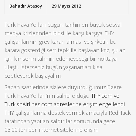
Bahadır Atasoy
29 Mayıs 2012
Türk Hava Yolları bugün tarihin en büyük sosyal
medya krizlerinden birisi ile karşı karşıya. THY
çalışanlarının grev kararı alması ve şirketin bu
karara gösterdiği sert tepki ile başlayan kriz, şu an
için kimsenin tahmin edemeyeceği bir noktaya
ulaştı. İsterseniz bugün yaşananları kısa
özetleyerek başlayalım.
Sabah saatlerinde sizlere duyurduğumuz üzere
Türk Hava Yolları’nın sahibi olduğu
THY.com ve
TurkishAirlines.com adreslerine erişim engellendi
.
THY çalışanlarına destek vermek amacıyla RedHack
tarafından yapılan saldırılar sonucunda gece
03.00’ten beri internet sitelerine erişim