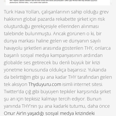
Türk Hava Yolları, çalışanlarının sahip olduğu grev
hakkının global pazarda rekabette şirket için risk
oluşturduğu gerekçesiyle ellerinden alınması
talebinde bulunmuştu. Ancak görünen o ki, bir
dünya markası haline gelen ve dünyanın sayılı
havayolu şirketleri arasında gösterilen THY, onlarca
başarılı sosyal medya kampanyasının ardından
globalde ses getirecek bu denli büyük bir krizi
yönetme konusunda oldukça başarısız. Yukarıda
da belirttiğim gibi şu ana kadar THY tarafından gelen
tek aksiyon
Thyduyuru.com
isimli internet sitesi.
Twitter’da çığ gibi büyüyen tepkiler karşısında şirket
şu an için tepkisiz kalmayı tercih ediyor. Bunun
yanında THY’nin şu ana kadarki tutumu, daha önce
Onur Air’in yaşadığı sosyal medya krizindeki