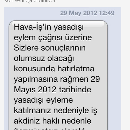
son verildiği bildiriliyor.