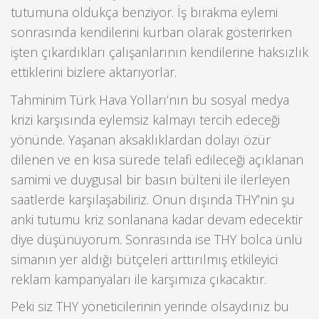
tutumuna oldukça benziyor. İş bırakma eylemi
sonrasında kendilerini kurban olarak gösterirken
işten çıkardıkları çalışanlarının kendilerine haksızlık
ettiklerini bizlere aktarıyorlar.
Tahminim Türk Hava Yolları’nın bu sosyal medya
krizi karşısında eylemsiz kalmayı tercih edeceği
yönünde. Yaşanan aksaklıklardan dolayı özür
dilenen ve en kısa sürede telafi edileceği açıklanan
samimi ve duygusal bir basın bülteni ile ilerleyen
saatlerde karşılaşabiliriz. Onun dışında THY’nin şu
anki tutumu kriz sonlanana kadar devam edecektir
diye düşünüyorum. Sonrasında ise THY bolca ünlü
simanın yer aldığı bütçeleri arttırılmış etkileyici
reklam kampanyaları ile karşımıza çıkacaktır.
Peki siz THY yöneticilerinin yerinde olsaydınız bu