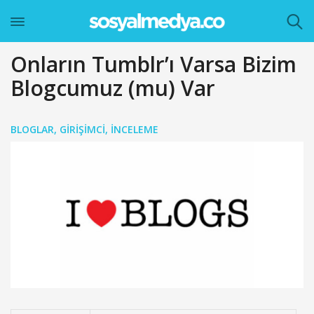
Onların Tumblr’ı Varsa Bizim
Blogcumuz (mu) Var
BLOGLAR
,
GIRIŞIMCI
,
İNCELEME