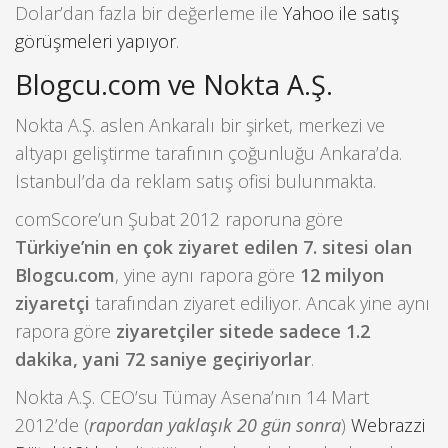
Dolar’dan fazla bir değerleme ile
Yahoo ile satış
görüşmeleri yapıyor
.
Blogcu.com ve Nokta A.Ş.
Nokta A.Ş. aslen Ankaralı bir şirket, merkezi ve
altyapı geliştirme tarafının çoğunluğu Ankara’da.
Istanbul’da da reklam satış ofisi bulunmakta.
comScore’un Şubat 2012 raporuna göre
Türkiye’nin en çok ziyaret edilen 7. sitesi olan
Blogcu.com
, yine aynı rapora göre
12 milyon
ziyaretçi
tarafından ziyaret ediliyor. Ancak yine aynı
rapora göre
ziyaretçiler sitede sadece 1.2
dakika, yani 72 saniye geçiriyorlar
.
Nokta A.Ş. CEO’su Tümay Asena’nın 14 Mart
2012’de (
rapordan yaklaşık 20 gün sonra
)
Webrazzi