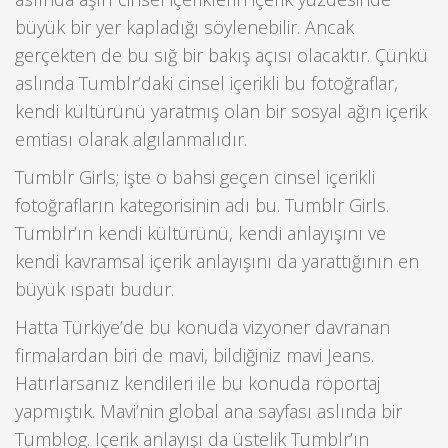
büyük bir yer kapladığı söylenebilir. Ancak
gerçekten de bu sığ bir bakış açısı olacaktır. Çünkü
aslında Tumblr’daki cinsel içerikli bu fotoğraflar,
kendi kültürünü yaratmış olan bir sosyal ağın içerik
emtiası olarak algılanmalıdır.
Tumblr Girls; işte o bahsi geçen cinsel içerikli
fotoğrafların kategorisinin adı bu. Tumblr Girls.
Tumblr’ın kendi kültürünü, kendi anlayışını ve
kendi kavramsal içerik anlayışını da yarattığının en
büyük ıspatı budur.
Hatta Türkiye’de bu konuda vizyoner davranan
firmalardan biri de mavi, bildiğiniz mavi Jeans.
Hatırlarsanız kendileri ile bu konuda röportaj
yapmıştık. Mavi’nin global ana sayfası aslında bir
Tumblog. Içerik anlayışı da üstelik Tumblr’ın