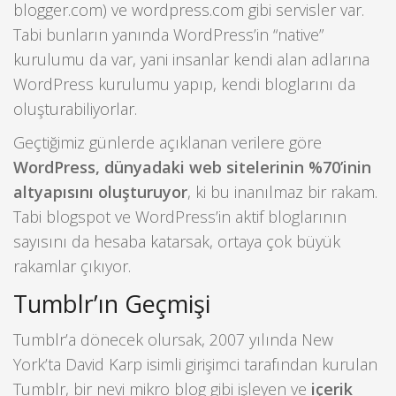
blogger.com) ve wordpress.com gibi servisler var.
Tabi bunların yanında WordPress’in “native”
kurulumu da var, yani insanlar kendi alan adlarına
WordPress kurulumu yapıp, kendi bloglarını da
oluşturabiliyorlar.
Geçtiğimiz günlerde açıklanan verilere göre
WordPress, dünyadaki web sitelerinin %70’inin
altyapısını oluşturuyor
, ki bu inanılmaz bir rakam.
Tabi blogspot ve WordPress’in aktif bloglarının
sayısını da hesaba katarsak, ortaya çok büyük
rakamlar çıkıyor.
Tumblr’ın Geçmişi
Tumblr’a dönecek olursak, 2007 yılında New
York’ta David Karp isimli girişimci tarafından kurulan
Tumblr, bir nevi mikro blog gibi işleyen ve
içerik