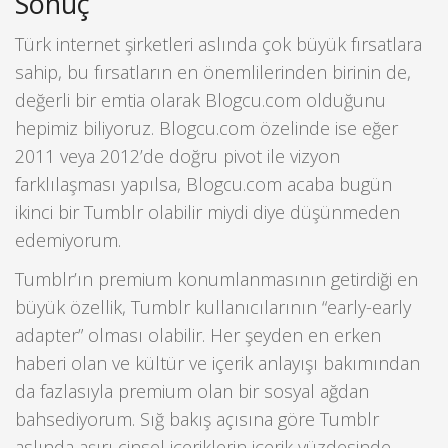
Sonuç
Türk internet şirketleri aslında çok büyük fırsatlara
sahip, bu fırsatların en önemlilerinden birinin de,
değerli bir emtia olarak Blogcu.com olduğunu
hepimiz biliyoruz. Blogcu.com özelinde ise eğer
2011 veya 2012’de doğru pivot ile vizyon
farklılaşması yapılsa, Blogcu.com acaba bugün
ikinci bir Tumblr olabilir miydi diye düşünmeden
edemiyorum.
Tumblr’ın premium konumlanmasının getirdiği en
büyük özellik, Tumblr kullanıcılarının “early-early
adapter” olması olabilir. Her şeyden en erken
haberi olan ve kültür ve içerik anlayışı bakımından
da fazlasıyla premium olan bir sosyal ağdan
bahsediyorum. Sığ bakış açısına göre Tumblr
aslında aşırı cinsel içeriklerin içerik yüzdesinde