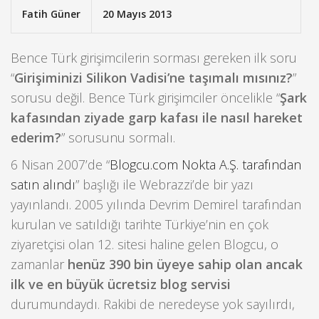
Fatih Güner
20 Mayıs 2013
Bence Türk girişimcilerin sorması gereken ilk soru
“
Girişiminizi Silikon Vadisi’ne taşımalı mısınız?
”
sorusu değil. Bence Türk girişimciler öncelikle “
Şark
kafasından ziyade garp kafası ile nasıl hareket
ederim?
” sorusunu sormalı.
6 Nisan 2007’de “
Blogcu.com Nokta A.Ş. tarafından
satın alındı
” başlığı ile Webrazzi’de bir yazı
yayınlandı. 2005 yılında Devrim Demirel tarafından
kurulan ve satıldığı tarihte Türkiye’nin en çok
ziyaretçisi olan 12. sitesi haline gelen Blogcu, o
zamanlar
henüz 390 bin üyeye sahip olan ancak
ilk ve en büyük ücretsiz blog servisi
durumundaydı. Rakibi de neredeyse yok sayılırdı,