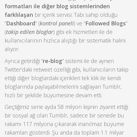
formatları ile diğer blog sistemlerinden
farklılaşan
bir içerik servisi. Tabi sahip olduğu
“
Dashboard
” (
kontrol paneli
) ve “
Followed Blogs
”
(
takip edilen bloglar
) gibi ek hizmetleri ile de
kullanıcılarının hızlıca alıştığı bir sistematik halini
alıyor.
Ayrıca getirdiği “
re-blog
” sistemi ile de aynen
Twitter’daki retweet özelliği gibi, kullanıcıların takip
ettiği diğer bloglardaki içerikleri tek klik ile kendi
bloglarında paylaşabilmelerini sağlayan Tumblr,
hızlı bir şekilde büyümesine devam etti.
Geçtiğimiz sene ayda 58 milyon kişinin ziyaret ettiği
bir sosyal ağ olan Tumblr, sadece bir senede bu
rakamı 117 milyona çıkararak inanılmaz büyüme
rakamları gösterdi. Şu anda da toplam 1.1 milyar