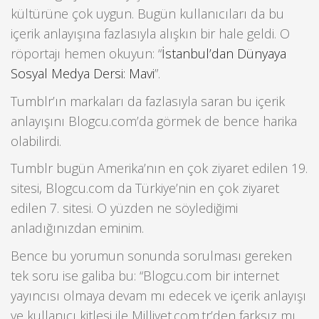
kültürüne çok uygun. Bugün kullanıcıları da bu
içerik anlayışına fazlasıyla alışkın bir hale geldi. O
röportajı hemen okuyun: “
İstanbul’dan Dünyaya
Sosyal Medya Dersi: Mavi
”.
Tumblr’ın markaları da fazlasıyla saran bu içerik
anlayışını Blogcu.com’da görmek de bence harika
olabilirdi.
Tumblr bugün Amerika’nın en çok ziyaret edilen 19.
sitesi, Blogcu.com da Türkiye’nin en çok ziyaret
edilen 7. sitesi. O yüzden ne söylediğimi
anladığınızdan eminim.
Bence bu yorumun sonunda sorulması gereken
tek soru ise galiba bu: “Blogcu.com bir internet
yayıncısı olmaya devam mı edecek ve içerik anlayışı
ve kullanıcı kitlesi ile Milliyet.com.tr’den farksız mı