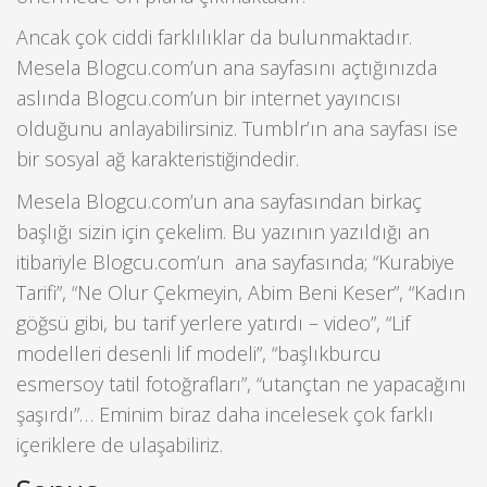
Ancak çok ciddi farklılıklar da bulunmaktadır.
Mesela Blogcu.com’un ana sayfasını açtığınızda
aslında Blogcu.com’un bir internet yayıncısı
olduğunu anlayabilirsiniz. Tumblr’ın ana sayfası ise
bir sosyal ağ karakteristiğindedir.
Mesela Blogcu.com’un ana sayfasından birkaç
başlığı sizin için çekelim. Bu yazının yazıldığı an
itibariyle Blogcu.com’un ana sayfasında; “Kurabiye
Tarifi”, “Ne Olur Çekmeyin, Abim Beni Keser”, “Kadın
göğsü gibi, bu tarif yerlere yatırdı – video”, “Lif
modelleri desenli lif modeli”, “başlıkburcu
esmersoy tatil fotoğrafları”, “utançtan ne yapacağını
şaşırdı”… Eminim biraz daha incelesek çok farklı
içeriklere de ulaşabiliriz.