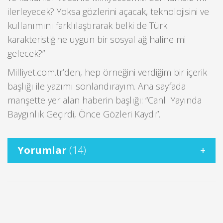
ilerleyecek? Yoksa gözlerini açacak, teknolojisini ve
kullanımını farklılaştırarak belki de Türk
karakteristiğine uygun bir sosyal ağ haline mi
gelecek?”
Milliyet.com.tr’den, hep örneğini verdiğim bir içerik
başlığı ile yazımı sonlandırayım. Ana sayfada
manşette yer alan haberin başlığı: “Canlı Yayında
Baygınlık Geçirdi, Önce Gözleri Kaydı”.
Yorumlar
(14)