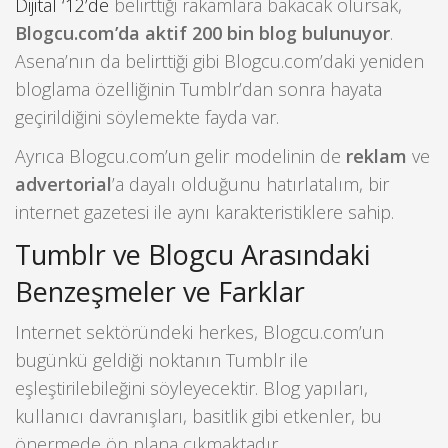
Dijital ‘12’de
belirttiği rakamlara bakacak olursak,
Blogcu.com’da aktif 200 bin blog bulunuyor
.
Asena’nın da belirttiği gibi Blogcu.com’daki yeniden
bloglama özelliğinin Tumblr’dan sonra hayata
geçirildiğini söylemekte fayda var.
Ayrıca Blogcu.com’un gelir modelinin de
reklam
ve
advertorial
’a dayalı olduğunu hatırlatalım, bir
internet gazetesi ile aynı karakteristiklere sahip.
Tumblr ve Blogcu Arasındaki
Benzeşmeler ve Farklar
Internet sektöründeki herkes, Blogcu.com’un
bugünkü geldiği noktanın Tumblr ile
eşleştirilebileğini söyleyecektir. Blog yapıları,
kullanıcı davranışları, basitlik gibi etkenler, bu
önermede ön plana çıkmaktadır.