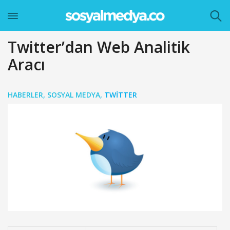
Twitter’dan Web Analitik
Aracı
HABERLER
,
SOSYAL MEDYA
,
TWITTER