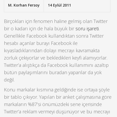
M. Korhan Fersoy
14 Eylül 2011
Birçokları için fenomen haline gelmiş olan Twitter
bir o kadarı için de hala büyük bir
soru işareti
.
Genellikle Facebook kullandıktan sonra Twitter
hesabı açanlar burayı Facebook ile
kıyasladıklarından dolayı mecrayı kavramakta
zorluk çekiyorlar ve bekledikleri keyfi alamıyorlar.
Twitter’a alıştıkça da Facebook kullanımını azaltıp
bütün paylaşımlarını buradan yapanlar da yok
değil.
Konu markalar kısmına geldiğinde ise ortaya şöyle
bir tablo çıkıyor. Yapılan bir anket çalışmasına göre
markaların %87’si önümüzdeki sene içerisinde
Twitter’a reklam vermeyi düşünüyor ve bu mecrayı