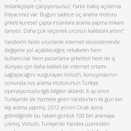
tedarikçisiyle çalışıyorsunuz. Farklı bakış açılarına
ihtiyacımız var. Bugün sadece üç arama motoru
şirketi küresel çapta insanlara arama yapma imkanı
tanıyor. Daha çok seçenek ürünün kalitesini artırır”
Yandex’in farklı ürünlerle internet ekosisteminde
değişime yol açabileceğini; rekabetin hem
kullanıcılar hem pazarlama şirketleri hem de iş
dünyası için daha kaliteli bir internet ortamı
sağlayacağını vurgulayan Volozh, konuşmasının
sonunda rus arama motorunun Türkiye
operasyonuyla ilgili bilgiler aktardı. 6 ay önce
Türkiye’de de hizmete giren Yandex’ten ilk gün bin
kişi arama yapmış. 2012 yılının Ocak ayına
gelindiğinde bu rakam günlük 100 bin aramaya
çıkmış. Volozh, Türkiye’de Yandex üzerinden