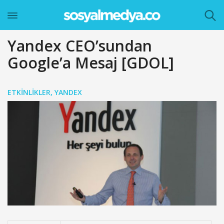
Yandex CEO’sundan
Google’a Mesaj [GDOL]
ETKINLIKLER
,
YANDEX