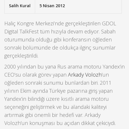
Salih Kural
5 Nisan 2012
Haliç Kongre Merkezi’nde gerçekleştirilen GDOL
Digital TalkFest tüm hızıyla devam ediyor. Sabah
oturumunda olduğu gibi konferansın öğleden
sonraki bölümünde de oldukça ilginç sunumlar
gerçekleştirildi.
2000 yılından bu yana Rus arama motoru Yandex’in
CEO’su olarak görev yapan
Arkady Volozh
’un
öğleden sonraki sunumu bunlardan biri. 2011
yılının Ekim ayında Türkiye pazarına giriş yapan
Yandex’in bilindiği üzere kısıtlı arama motoru
seçeneğini geliştirmek ve bu alandaki kaliteyi
artırmak gibi önemli bir hedefi var. Arkady
Volozh’un konuşması bu açıdan dikkat çekiciydi.