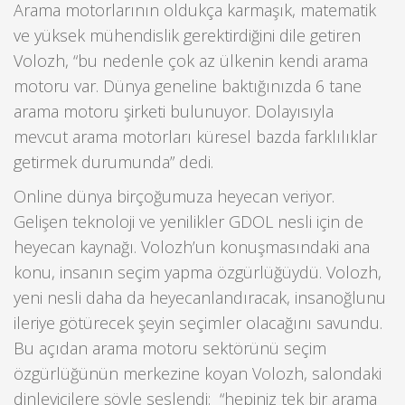
Arama motorlarının oldukça karmaşık, matematik
ve yüksek mühendislik gerektirdiğini dile getiren
Volozh, “bu nedenle çok az ülkenin kendi arama
motoru var. Dünya geneline baktığınızda 6 tane
arama motoru şirketi bulunuyor. Dolayısıyla
mevcut arama motorları küresel bazda farklılıklar
getirmek durumunda” dedi.
Online dünya birçoğumuza heyecan veriyor.
Gelişen teknoloji ve yenilikler GDOL nesli için de
heyecan kaynağı. Volozh’un konuşmasındaki ana
konu, insanın seçim yapma özgürlüğüydü. Volozh,
yeni nesli daha da heyecanlandıracak, insanoğlunu
ileriye götürecek şeyin seçimler olacağını savundu.
Bu açıdan arama motoru sektörünü seçim
özgürlüğünün merkezine koyan Volozh, salondaki
dinleyicilere şöyle seslendi: “hepiniz tek bir arama