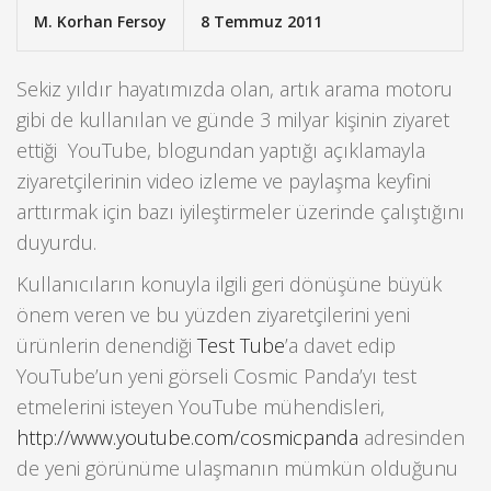
M. Korhan Fersoy
8 Temmuz 2011
Sekiz yıldır hayatımızda olan, artık arama motoru
gibi de kullanılan ve günde 3 milyar kişinin ziyaret
ettiği YouTube, blogundan yaptığı açıklamayla
ziyaretçilerinin video izleme ve paylaşma keyfini
arttırmak için bazı iyileştirmeler üzerinde çalıştığını
duyurdu.
Kullanıcıların konuyla ilgili geri dönüşüne büyük
önem veren ve bu yüzden ziyaretçilerini yeni
ürünlerin denendiği
Test Tube
’a davet edip
YouTube’un yeni görseli Cosmic Panda’yı test
etmelerini isteyen YouTube mühendisleri,
http://www.youtube.com/cosmicpanda
adresinden
de yeni görünüme ulaşmanın mümkün olduğunu