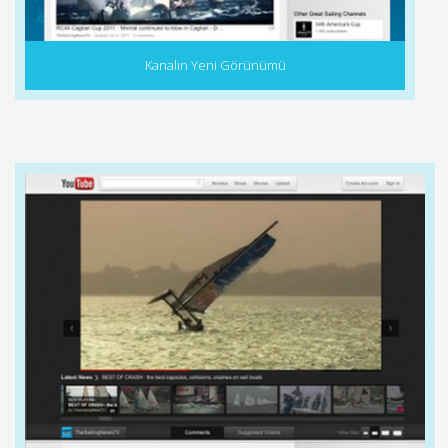
Kanalın Yeni Görünümü