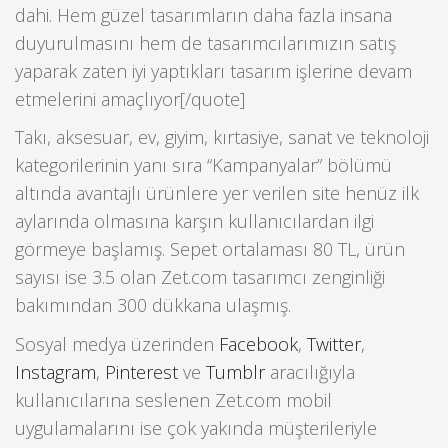
dahi. Hem güzel tasarımların daha fazla insana
duyurulmasını hem de tasarımcılarımızın satış
yaparak zaten iyi yaptıkları tasarım işlerine devam
etmelerini amaçlıyor[/quote]
Takı, aksesuar, ev, giyim, kırtasiye, sanat ve teknoloji
kategorilerinin yanı sıra “Kampanyalar” bölümü
altında avantajlı ürünlere yer verilen site henüz ilk
aylarında olmasına karşın kullanıcılardan ilgi
görmeye başlamış. Sepet ortalaması 80 TL, ürün
sayısı ise 3.5 olan Zet.com tasarımcı zenginliği
bakımından 300 dükkana ulaşmış.
Sosyal medya üzerinden
Facebook
,
Twitter
,
Instagram
,
Pinterest
ve
Tumblr
aracılığıyla
kullanıcılarına seslenen Zet.com mobil
uygulamalarını ise çok yakında müşterileriyle