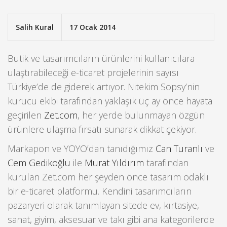
Salih Kural
17 Ocak 2014
Butik ve tasarımcıların ürünlerini kullanıcılara
ulaştırabileceği e-ticaret projelerinin sayısı
Türkiye’de de giderek artıyor. Nitekim Sopsy’nin
kurucu ekibi tarafından yaklaşık üç ay önce hayata
geçirilen
Zet.com
, her yerde bulunmayan özgün
ürünlere ulaşma fırsatı sunarak dikkat çekiyor.
Markapon ve YOYO’dan tanıdığımız
Can Turanlı
ve
Cem Gedikoğlu
ile
Murat Yıldırım
tarafından
kurulan Zet.com her şeyden önce tasarım odaklı
bir e-ticaret platformu. Kendini tasarımcıların
pazaryeri olarak tanımlayan sitede ev, kırtasiye,
sanat, giyim, aksesuar ve takı gibi ana kategorilerde