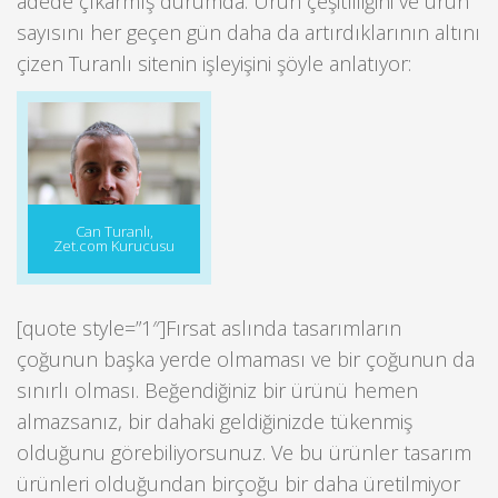
adede çıkarmış durumda. Ürün çeşitliliğini ve ürün
sayısını her geçen gün daha da artırdıklarının altını
çizen Turanlı sitenin işleyişini şöyle anlatıyor:
Can Turanlı,
Zet.com Kurucusu
[quote style=”1″]Fırsat aslında tasarımların
çoğunun başka yerde olmaması ve bir çoğunun da
sınırlı olması. Beğendiğiniz bir ürünü hemen
almazsanız, bir dahaki geldiğinizde tükenmiş
olduğunu görebiliyorsunuz. Ve bu ürünler tasarım
ürünleri olduğundan birçoğu bir daha üretilmiyor