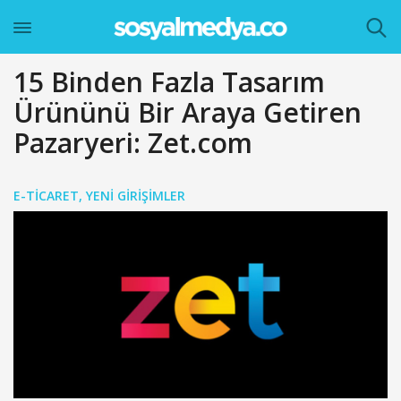
15 Binden Fazla Tasarım
Ürününü Bir Araya Getiren
Pazaryeri: Zet.com
E-TICARET
,
YENI GIRIŞIMLER