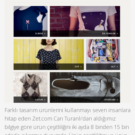
Farklı tasarım ürünlerini kullanmayı seven insanlara
hitap eden Zet.com Can Turanlı’dan aldığımız
bilgiye göre ürün çeşitliliğini iki ayda 8 binden 15 bin