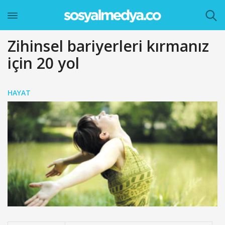
Zihinsel bariyerleri kırmanız
için 20 yol
HAYAT