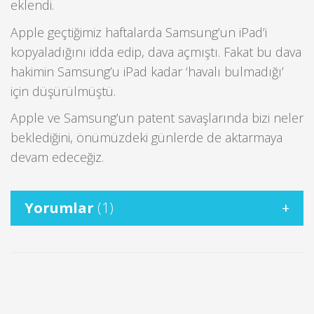
eklendi.
Apple geçtiğimiz haftalarda Samsung’un iPad’i
kopyaladığını idda edip, dava açmıştı. Fakat bu dava
hakimin Samsung’u iPad kadar ‘havalı bulmadığı’
için düşürülmüştü.
Apple ve Samsung’un patent savaşlarında bizi neler
beklediğini, önümüzdeki günlerde de aktarmaya
devam edeceğiz.
Yorumlar
(1)