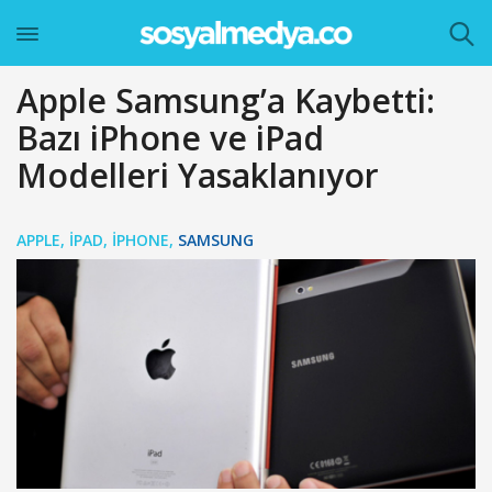
Apple Samsung’a Kaybetti:
Bazı iPhone ve iPad
Modelleri Yasaklanıyor
APPLE
,
IPAD
,
IPHONE
,
SAMSUNG