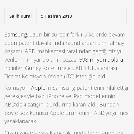
Salih Kural
5 Haziran 2013
Samsung
, uzun bir süredir farklı ülkelerde devam
eden patent davalarında raundlardan birini almayı
başardı. ABD mahkemesi tarafından geçtiğimiz yıl
verilen 1 milyar dolarlık cezası
598 milyon dolara
indirilen Güney Koreli üretici, ABD Uluslararası
Ticaret Komisyonu’ndan (ITC) istediğini aldı.
Komisyon,
Apple
‘ın Samsung patentlerini ihlal ettiği
gerekçesiyle bazı iPhone ve iPad modellerinin
ABD’deki satışını durdurma kararı aldı. Bundan
böyle söz konusu Apple ürünlerinin ABD’ye girmesi
yasaklanacak.
Çıkan kararda yasaklanacak modellerin tanımı da