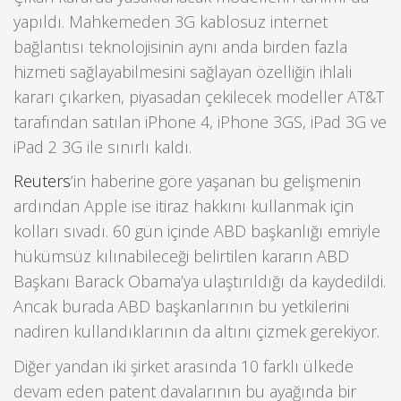
yapıldı. Mahkemeden 3G kablosuz internet
bağlantısı teknolojisinin aynı anda birden fazla
hizmeti sağlayabilmesini sağlayan özelliğin ihlali
kararı çıkarken, piyasadan çekilecek modeller AT&T
tarafından satılan iPhone 4, iPhone 3GS, iPad 3G ve
iPad 2 3G ile sınırlı kaldı.
Reuters
‘in haberine göre yaşanan bu gelişmenin
ardından Apple ise itiraz hakkını kullanmak için
kolları sıvadı. 60 gün içinde ABD başkanlığı emriyle
hükümsüz kılınabileceği belirtilen kararın ABD
Başkanı Barack Obama’ya ulaştırıldığı da kaydedildi.
Ancak burada ABD başkanlarının bu yetkilerini
nadiren kullandıklarının da altını çizmek gerekiyor.
Diğer yandan iki şirket arasında 10 farklı ülkede
devam eden patent davalarının bu ayağında bir