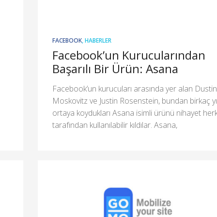
FACEBOOK
,
HABERLER
Facebook’un Kurucularından
Başarılı Bir Ürün: Asana
a
Facebook’un kurucuları arasında yer alan Dustin
Moskovitz ve Justin Rosenstein, bundan birkaç y
ortaya koydukları Asana isimli ürünü nihayet her
tarafından kullanılabilir kıldılar. Asana,