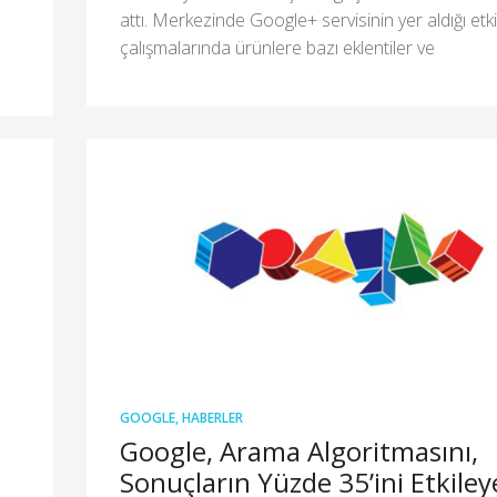
attı. Merkezinde Google+ servisinin yer aldığı etk
çalışmalarında ürünlere bazı eklentiler ve
GOOGLE
,
HABERLER
Google, Arama Algoritmasını,
Sonuçların Yüzde 35’ini Etkile