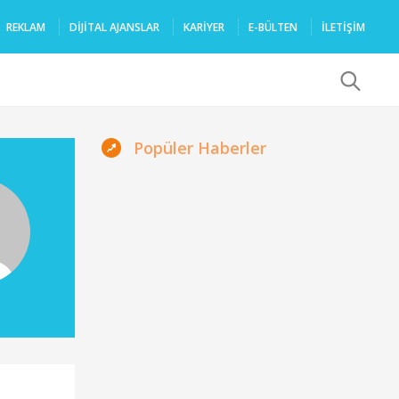
REKLAM
DIJITAL AJANSLAR
KARIYER
E-BÜLTEN
İLETİŞİM
x
Popüler Haberler