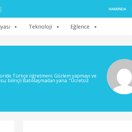
HAKKINDA
nyası
Teknoloji
Eğlence
teoride Türkçe öğretmeni. Gözlem yapmayı ve
u; bilinçli Batılılaşmadan yana. “Ücretsiz