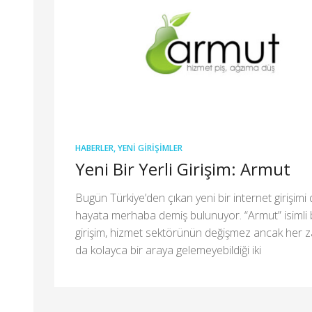
HABERLER
,
YENI GIRIŞIMLER
Yeni Bir Yerli Girişim: Armut
Bugün Türkiye’den çıkan yeni bir internet girişimi
hayata merhaba demiş bulunuyor. “Armut” isimli
girişim, hizmet sektörünün değişmez ancak her
da kolayca bir araya gelemeyebildiği iki