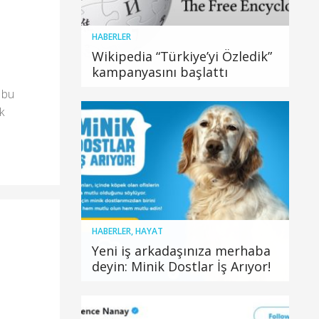
HABERLER
Wikipedia “Türkiye’yi Özledik”
kampanyasını başlattı
 bu
k
HABERLER
,
HAYAT
Yeni iş arkadaşınıza merhaba
deyin: Minik Dostlar İş Arıyor!