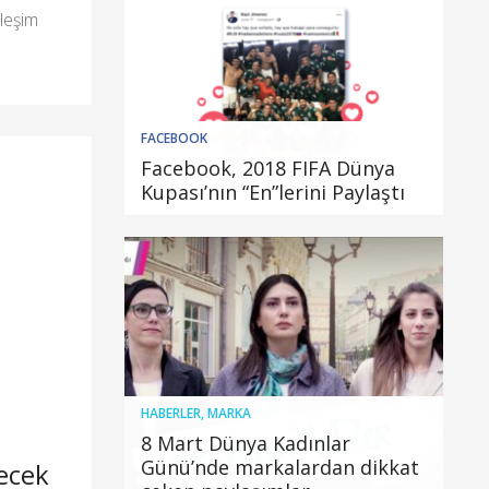
ileşim
FACEBOOK
Facebook, 2018 FIFA Dünya
Kupası’nın “En”lerini Paylaştı
HABERLER
,
MARKA
8 Mart Dünya Kadınlar
Günü’nde markalardan dikkat
yecek