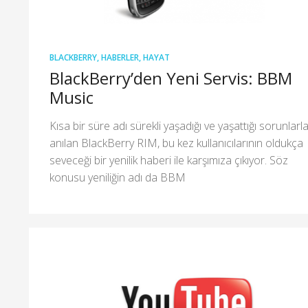
BLACKBERRY
,
HABERLER
,
HAYAT
BlackBerry’den Yeni Servis: BBM
Music
Kısa bir süre adı sürekli yaşadığı ve yaşattığı sorunlarl
anılan BlackBerry RIM, bu kez kullanıcılarının oldukça
seveceği bir yenilik haberi ile karşımıza çıkıyor. Söz
konusu yeniliğin adı da BBM