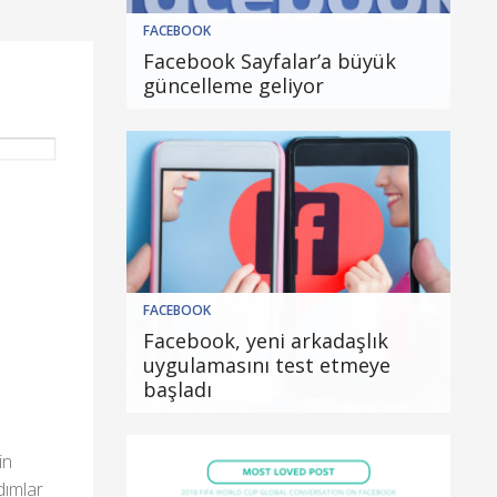
FACEBOOK
Facebook Sayfalar’a büyük
güncelleme geliyor
FACEBOOK
Facebook, yeni arkadaşlık
uygulamasını test etmeye
başladı
in
dımlar