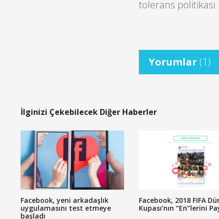
tolerans politikas
Yorumlar
(1)
İlginizi Çekebilecek Diğer Haberler
Facebook, yeni arkadaşlık
Facebook, 2018 FIFA Dü
uygulamasını test etmeye
Kupası’nın “En”lerini Pa
başladı