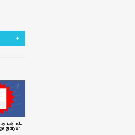
Kaynağında
ğe gidiyor