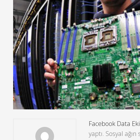
Facebook Data Eki
yaptı. Sosyal ağın 