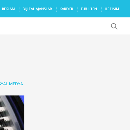
REKLAM
DIJITAL AJANSLAR
KARIYER
E-BÜLTEN
İLETİŞİM
x
SYAL MEDYA