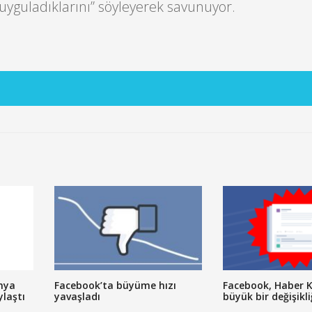
ı uyguladıklarını” söyleyerek savunuyor.
nya
Facebook’ta büyüme hızı
Facebook, Haber 
ylaştı
yavaşladı
büyük bir değişikli