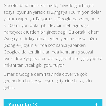
Google daha önce Farmville, Cityville gibi birçok
sosyal oyunun yaratıcısı Zynga’ya 100 milyon dolar
yatırım yapmıştı. Biliyoruz ki Google parasını, hele
ki 100 milyon dolar gibi dev bir meblağı boşa
harcayacak türden bir şirket değil. Bu ortaklık hem
Zynga’yı oldukça iddialı gelen yeni bir sosyal ağın
(Google+) oyunlarında söz sahibi yaparken
Google’a da kendini alanında kanıtlamış sosyal
oyun devi Zynga’yla bu alana garantili bir giriş yapma
imkanı tanıyacak gibi görünüyor.
Umarız Google demiri tavında döver ve çok
geçmeden bu sosyal oyun girişimine bir açıklık
getirir.
Yorumlar
(3)