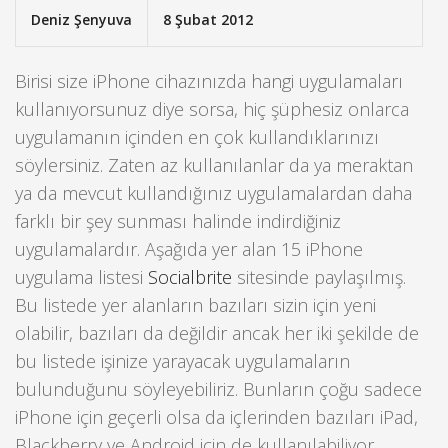
Deniz Şenyuva
8 Şubat 2012
Birisi size iPhone cihazınızda hangi uygulamaları
kullanıyorsunuz diye sorsa, hiç şüphesiz onlarca
uygulamanın içinden en çok kullandıklarınızı
söylersiniz. Zaten az kullanılanlar da ya meraktan
ya da mevcut kullandığınız uygulamalardan daha
farklı bir şey sunması halinde indirdiğiniz
uygulamalardır. Aşağıda yer alan 15 iPhone
uygulama listesi
Socialbrite
sitesinde paylaşılmış.
Bu listede yer alanların bazıları sizin için yeni
olabilir, bazıları da değildir ancak her iki şekilde de
bu listede işinize yarayacak uygulamaların
bulunduğunu söyleyebiliriz. Bunların çoğu sadece
iPhone için geçerli olsa da içlerinden bazıları iPad,
Blackberry ve Android için de kullanılabiliyor.