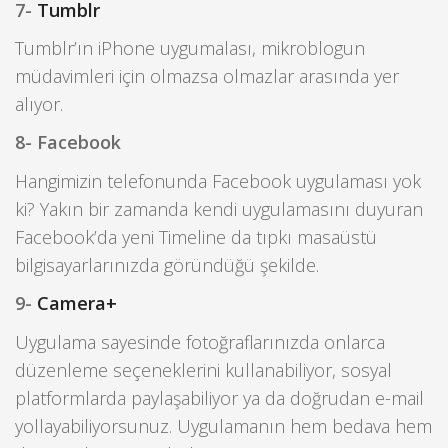
7-
Tumblr
Tumblr’ın iPhone uygumalası, mikroblogun
müdavimleri için olmazsa olmazlar arasında yer
alıyor.
8- Facebook
Hangimizin telefonunda Facebook uygulaması yok
ki? Yakın bir zamanda kendi uygulamasını duyuran
Facebook’da yeni Timeline da tıpkı masaüstü
bilgisayarlarınızda göründüğü şekilde.
9-
Camera+
Uygulama sayesinde fotoğraflarınızda onlarca
düzenleme seçeneklerini kullanabiliyor, sosyal
platformlarda paylaşabiliyor ya da doğrudan e-mail
yollayabiliyorsunuz. Uygulamanın hem bedava hem