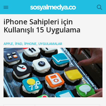
iPhone Sahipleri için
Kullanışlı 15 Uygulama
APPLE
,
IPAD
,
IPHONE
,
UYGULAMALAR