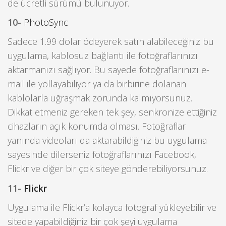
de ücretli sürümü bulunuyor.
10-
PhotoSync
Sadece 1.99 dolar ödeyerek satın alabileceğiniz bu
uygulama, kablosuz bağlantı ile fotoğraflarınızı
aktarmanızı sağlıyor. Bu sayede fotoğraflarınızı e-
mail ile yollayabiliyor ya da birbirine dolanan
kablolarla uğraşmak zorunda kalmıyorsunuz.
Dikkat etmeniz gereken tek şey, senkronize ettiğiniz
cihazların açık konumda olması. Fotoğraflar
yanında videoları da aktarabildiğiniz bu uygulama
sayesinde dilerseniz fotoğraflarınızı Facebook,
Flickr ve diğer bir çok siteye gönderebiliyorsunuz.
11-
Flickr
Uygulama ile Flickr’a kolayca fotoğraf yükleyebilir ve
sitede yapabildiğiniz bir çok şeyi uygulama