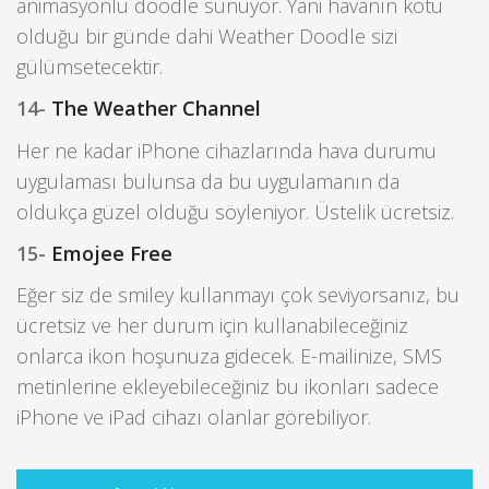
animasyonlu doodle sunuyor. Yani havanın kötü
olduğu bir günde dahi Weather Doodle sizi
gülümsetecektir.
14-
The Weather Channel
Her ne kadar iPhone cihazlarında hava durumu
uygulaması bulunsa da bu uygulamanın da
oldukça güzel olduğu söyleniyor. Üstelik ücretsiz.
15-
Emojee Free
Eğer siz de smiley kullanmayı çok seviyorsanız, bu
ücretsiz ve her durum için kullanabileceğiniz
onlarca ikon hoşunuza gidecek. E-mailinize, SMS
metinlerine ekleyebileceğiniz bu ikonları sadece
iPhone ve iPad cihazı olanlar görebiliyor.