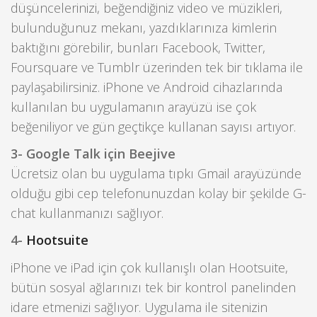
düşüncelerinizi, beğendiğiniz video ve müzikleri,
bulunduğunuz mekanı, yazdıklarınıza kimlerin
baktığını görebilir, bunları Facebook, Twitter,
Foursquare ve Tumblr üzerinden tek bir tıklama ile
paylaşabilirsiniz. iPhone ve Android cihazlarında
kullanılan bu uygulamanın arayüzü ise çok
beğeniliyor ve gün geçtikçe kullanan sayısı artıyor.
3- Google Talk için Beejive
Ücretsiz olan bu uygulama tıpkı Gmail arayüzünde
olduğu gibi cep telefonunuzdan kolay bir şekilde G-
chat kullanmanızı sağlıyor.
4-
Hootsuite
iPhone ve iPad için çok kullanışlı olan Hootsuite,
bütün sosyal ağlarınızı tek bir kontrol panelinden
idare etmenizi sağlıyor. Uygulama ile sitenizin