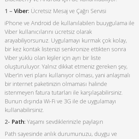
1 –
Viber
:
Ücretsiz Mesaj ve Çağrı Servisi
iPhone ve Android de kullanılabilen buuygulama ile
Viber kullanıcılarını ücretsiz olarak
arayabiliyorsunuz. Uygulamayı kurmak çok kolay,
bir kez kontak listenizi senkronize ettikten sonra
Viber yüklü olan kişiler için ayrı bir liste
oluşturuluyor. Yalnız dikkat etmeniz gereken şey,
Viber’in veri planı kullanıyor olması, yani anlaşmalı
bir internet paketinizin olmaması halinde
istenmeyen fatura tutarları ile karşılaşabilirsiniz.
Bunun dışında Wi-Fi ve 3G ile de uygulamayı
kullanabilirsiniz.
2-
Path
:
Yaşamı sevdiklerinizle paylaşın
Path sayesinde anlık durumunuzu, duygu ve