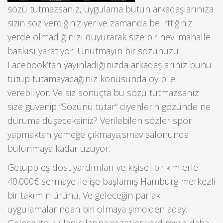
sözü tutmazsanız, uygulama bütün arkadaşlarınıza
sizin söz verdiğiniz yer ve zamanda belirttiğiniz
yerde olmadığınızı duyurarak size bir nevi mahalle
baskısı yaratıyor. Unutmayın bir sözünüzü
Facebook’tan yayınladığınızda arkadaşlarınız bunu
tutup tutamayacağınız konusunda oy bile
verebiliyor. Ve siz sonuçta bu sözü tutmazsanız
size güvenip “Sözünü tutar” diyenlerin gözünde ne
duruma düşeceksiniz? Verilebilen sözler spor
yapmaktan yemeğe çıkmaya,sınav salonunda
bulunmaya kadar uzuyor.
Getupp eş dost yardımları ve kişisel birikimlerle
40.000€ sermaye ile işe başlamış Hamburg merkezli
bir takımın ürünü. Ve geleceğin parlak
uygulamalarından biri olmaya şimdiden aday.