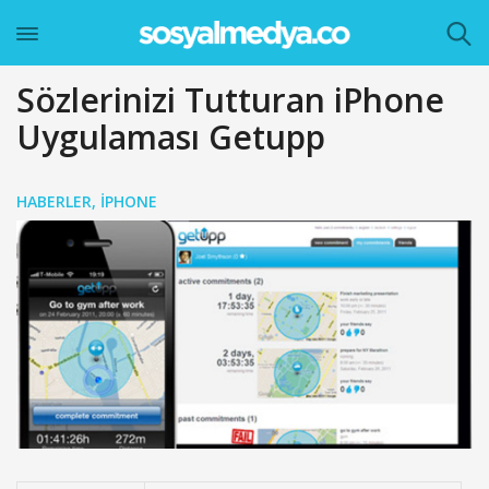
Sözlerinizi Tutturan iPhone
Uygulaması Getupp
HABERLER
,
IPHONE