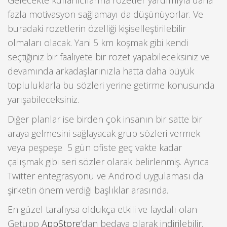
Gelecekte kullanıcılarına rozetler yardımıyla daha
fazla motivasyon sağlamayı da düşünüyorlar. Ve
buradaki rozetlerin özelliği kişiselleştirilebilir
olmaları olacak. Yani 5 km koşmak gibi kendi
seçtiğiniz bir faaliyete bir rozet yapabileceksiniz ve
devamında arkadaşlarınızla hatta daha büyük
topluluklarla bu sözleri yerine getirme konusunda
yarışabileceksiniz.
Diğer planlar ise birden çok insanın bir satte bir
araya gelmesini sağlayacak grup sözleri vermek
veya peşpeşe 5 gün ofiste geç vakte kadar
çalışmak gibi seri sözler olarak belirlenmiş. Ayrıca
Twitter entegrasyonu ve Android uygulaması da
şirketin önem verdiği başlıklar arasında.
En güzel tarafıysa oldukça etkili ve faydalı olan
Getupp
AppStore
’dan bedava olarak indirilebilir.