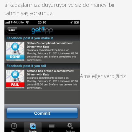
arkadaşlarınıza duyuruyor ve siz de manevi bir
tatmin yaşıyorsunuz.
Ama eğer verdiğiniz