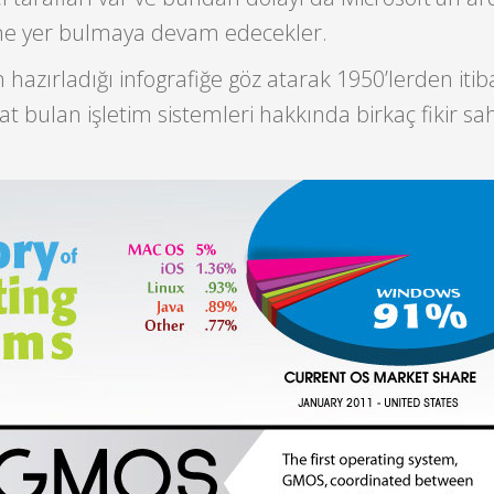
ne yer bulmaya devam edecekler.
azırladığı infografiğe göz atarak 1950’lerden iti
 bulan işletim sistemleri hakkında birkaç fikir sah