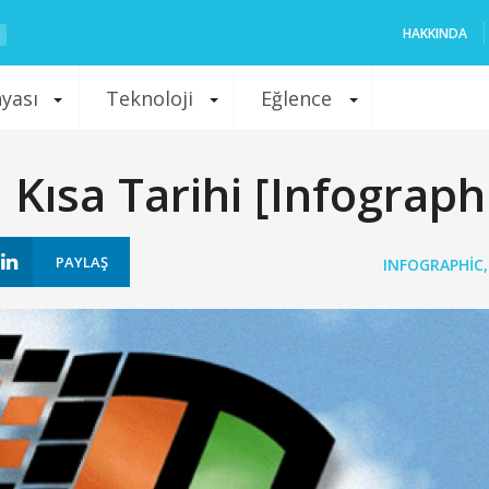
HAKKINDA
nyası
Teknoloji
Eğlence
 Kısa Tarihi [Infograph
PAYLAŞ
INFOGRAPHIC