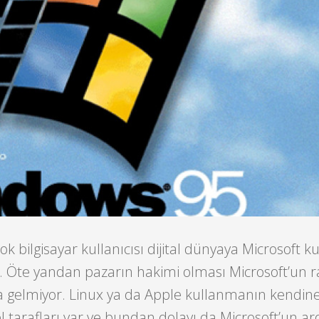
çok bilgisayar kullanıcısı dijital dünyaya Microsoft k
 Öte yandan pazarın hakimi olması Microsoft’un ra
 gelmiyor. Linux ya da Apple kullanmanın kendin
zel tarafları var ve bundan dolayı da Microsoft’un a