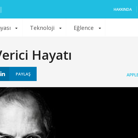
HAKKINDA
nyası
Teknoloji
Eğlence
Verici Hayatı
PAYLAŞ
APPL