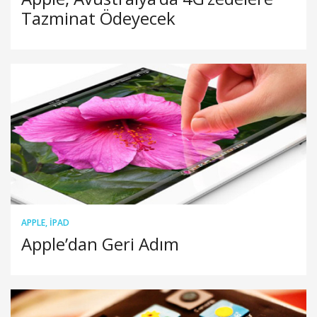
Tazminat Ödeyecek
APPLE
,
IPAD
Apple’dan Geri Adım