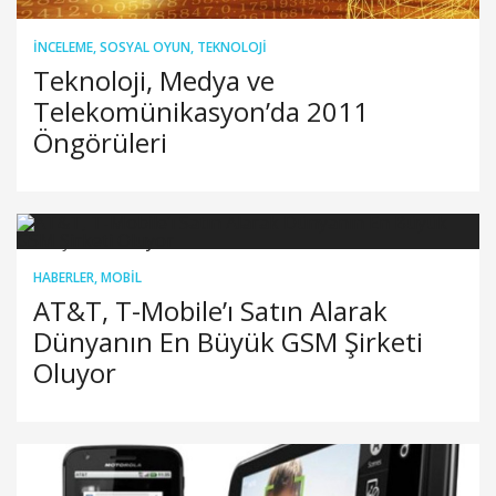
İNCELEME
,
SOSYAL OYUN
,
TEKNOLOJI
Teknoloji, Medya ve
Telekomünikasyon’da 2011
Öngörüleri
HABERLER
,
MOBIL
AT&T, T-Mobile’ı Satın Alarak
Dünyanın En Büyük GSM Şirketi
Oluyor