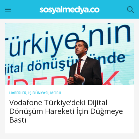
HABERLER
,
İŞ DÜNYASI
,
MOBIL
Vodafone Türkiye’deki Dijital
Dönüşüm Hareketi İçin Düğmeye
Bastı