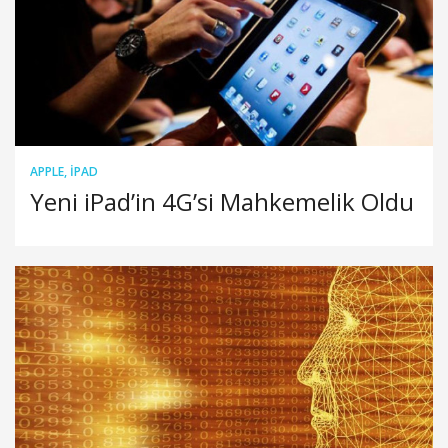
APPLE
,
IPAD
Yeni iPad’in 4G’si Mahkemelik Oldu