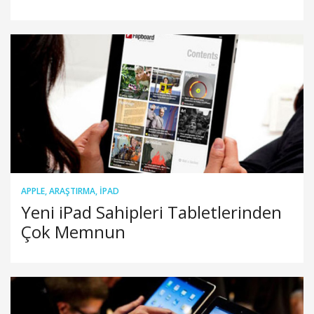
APPLE
,
ARAŞTIRMA
,
IPAD
Yeni iPad Sahipleri Tabletlerinden
Çok Memnun