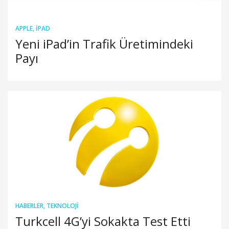
APPLE
,
IPAD
Yeni iPad’in Trafik Üretimindeki
Payı
HABERLER
,
TEKNOLOJI
Turkcell 4G’yi Sokakta Test Etti