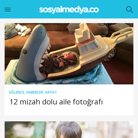
EĞLENCE
,
HABERLER
,
HAYAT
12 mizah dolu aile fotoğrafı