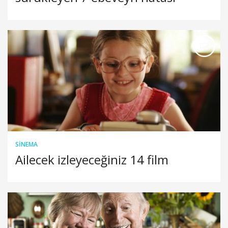
SINEMA
Ailecek izleyeceğiniz 14 film