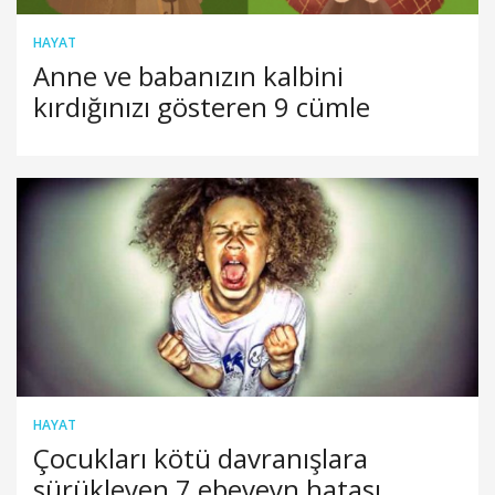
HAYAT
Anne ve babanızın kalbini
kırdığınızı gösteren 9 cümle
HAYAT
Çocukları kötü davranışlara
sürükleyen 7 ebeveyn hatası