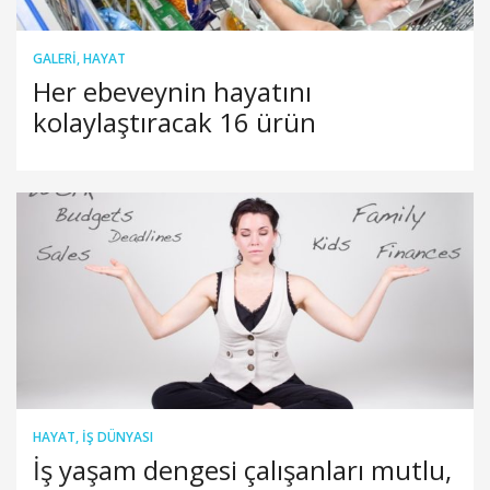
GALERI
,
HAYAT
Her ebeveynin hayatını
kolaylaştıracak 16 ürün
HAYAT
,
İŞ DÜNYASI
İş yaşam dengesi çalışanları mutlu,