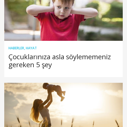
HABERLER
,
HAYAT
Çocuklarınıza asla söylememeniz
gereken 5 şey