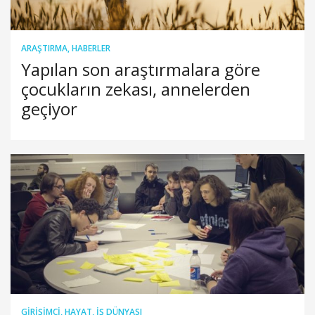
ARAŞTIRMA
,
HABERLER
Yapılan son araştırmalara göre
çocukların zekası, annelerden
geçiyor
GIRIŞIMCI
,
HAYAT
,
İŞ DÜNYASI