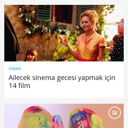
SINEMA
Ailecek sinema gecesi yapmak için
14 film