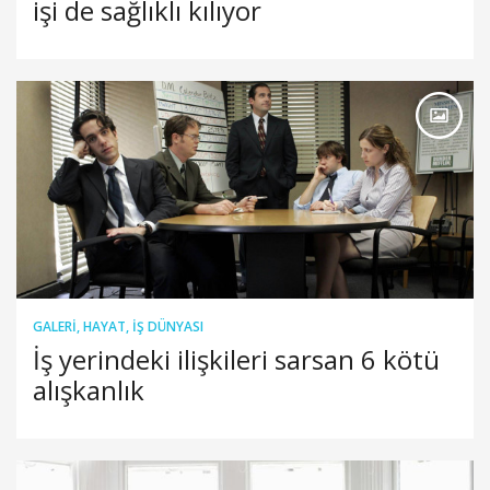
işi de sağlıklı kılıyor
GALERI
,
HAYAT
,
İŞ DÜNYASI
İş yerindeki ilişkileri sarsan 6 kötü
alışkanlık