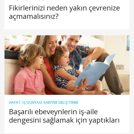
Fikirlerinizi neden yakın çevrenize
açmamalısınız?
HAYAT
,
İŞ DÜNYASI
,
KARIYER GELIŞTIRME
Başarılı ebeveynlerin iş-aile
dengesini sağlamak için yaptıkları