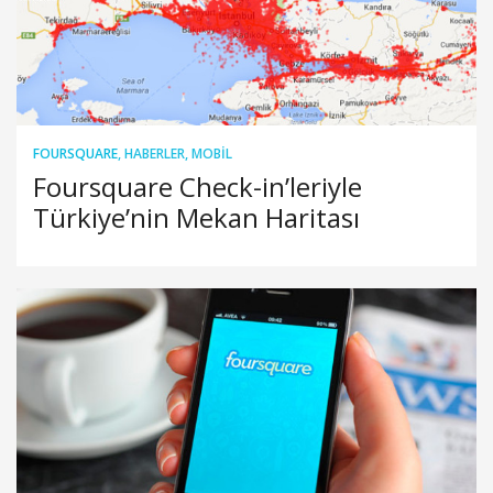
FOURSQUARE
,
HABERLER
,
MOBIL
Foursquare Check-in’leriyle
Türkiye’nin Mekan Haritası