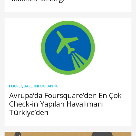
FOURSQUARE
,
INFOGRAPHIC
Avrupa’da Foursquare’den En Çok
Check-in Yapılan Havalimanı
Türkiye’den