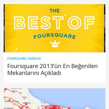
FOURSQUARE
,
HABERLER
Foursquare 2013’ün En Beğenilen
Mekanlarını Açıkladı