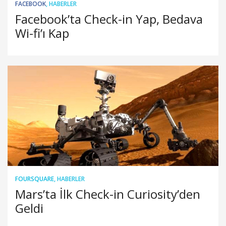
FACEBOOK
,
HABERLER
Facebook’ta Check-in Yap, Bedava
Wi-fi’ı Kap
FOURSQUARE
,
HABERLER
Mars’ta İlk Check-in Curiosity’den
Geldi