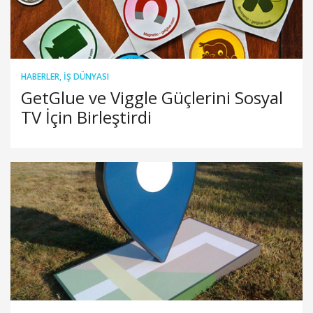
HABERLER
,
İŞ DÜNYASI
GetGlue ve Viggle Güçlerini Sosyal
TV İçin Birleştirdi