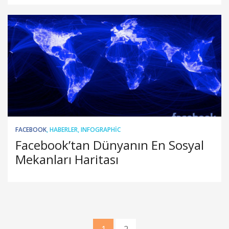
FACEBOOK
,
HABERLER
,
INFOGRAPHIC
Facebook’tan Dünyanın En Sosyal
Mekanları Haritası
1
2