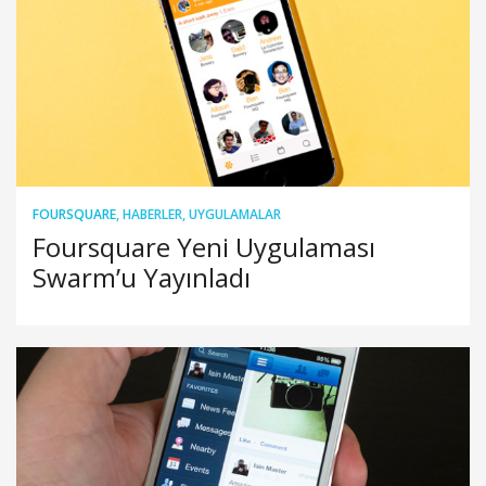
FOURSQUARE
,
HABERLER
,
UYGULAMALAR
Foursquare Yeni Uygulaması
Swarm’u Yayınladı