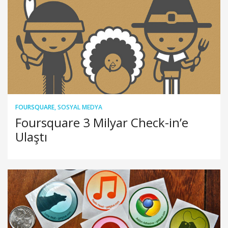
FOURSQUARE
,
SOSYAL MEDYA
Foursquare 3 Milyar Check-in’e
Ulaştı