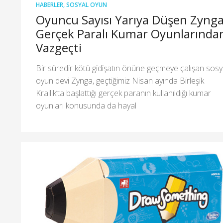
HABERLER
,
SOSYAL OYUN
Oyuncu Sayısı Yarıya Düşen Zynga
Gerçek Paralı Kumar Oyunlarında
Vazgeçti
Bir süredir kötü gidişatın önüne geçmeye çalışan sosy
oyun devi Zynga, geçtiğimiz Nisan ayında Birleşik
Krallık’ta başlattığı gerçek paranın kullanıldığı kumar
oyunları konusunda da hayal