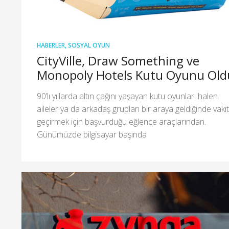
HABERLER
,
SOSYAL OYUN
CityVille, Draw Something ve
Monopoly Hotels Kutu Oyunu Old
90’lı yıllarda altın çağını yaşayan kutu oyunları halen
aileler ya da arkadaş grupları bir araya geldiğinde vakit
geçirmek için başvurduğu eğlence araçlarından.
Günümüzde bilgisayar başında