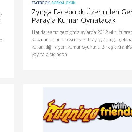
FACEBOOK
,
SOSYAL OYUN
,
Zynga Facebook Üzerinden Ge
n
Parayla Kumar Oynatacak
Hatırlarsanız geçtiğimiz aylarda 2012 yılını hüsra
kapatan popüler oyun şirketi Zynga’nın gerçek p
al
kullanıldığı iki yeni kumar oyununu Birleşik Krallık’t
yayına aldığından