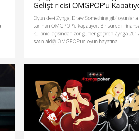
Geliştiricisi OMGPOP’u Kapatıy
Oyun devi Zynga, Draw Something gibi oyunlarla
u
tanınan OMGPOP’u kapatıyor. Bir süredir finansa
kullanıcı açısından zor günler geçiren Zynga 201
satın aldığı OMGPOP’un oyun hayatına