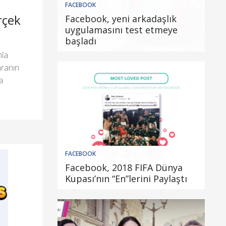
FACEBOOK
rçek
Facebook, yeni arkadaşlık
uygulamasını test etmeye
başladı
nla
aranın
a
FACEBOOK
Facebook, 2018 FIFA Dünya
Kupası’nın “En”lerini Paylaştı