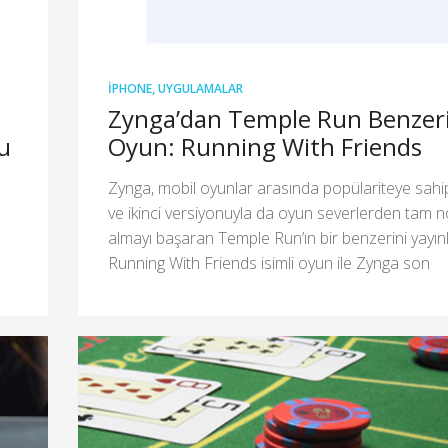
IPHONE
,
UYGULAMALAR
Zynga’dan Temple Run Benzer
u
Oyun: Running With Friends
Zynga, mobil oyunlar arasında popülariteye sahi
ve ikinci versiyonuyla da oyun severlerden tam n
almayı başaran Temple Run’ın bir benzerini yayınl
Running With Friends isimli oyun ile Zynga son