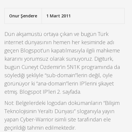
Onur Şendere
1 Mart 2011
Dün akşamüstü ortaya çıkan ve bugün Türk
internet dünyasının hemen her kesiminde adı
geçen Blogspot’un kapatılmasıyla ilgili mahkeme
kararını yorumsuz olarak sunuyoruz. Digiturk,
bugün Cüneyt Özdemir’in 5N1K programında da
söylediği şekliyle “sub-domain”lerin değil, öyle
görünüyor ki “ana-domain”lerin IP’lerini şikayet
etmiş. Blogspot IP’leri 2. sayfada.
Not: Belgelerdeki logodan dokümanların “Bilişim
Teknolojisinin Yeraltı Dünyası” sloganıyla yayın
yapan Cyber-Warrior isimli site tarafından ele
geçirildiği tahmin edilmektedir.