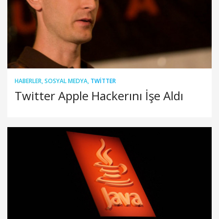
HABERLER
,
SOSYAL MEDYA
,
TWITTER
Twitter Apple Hackerını İşe Aldı