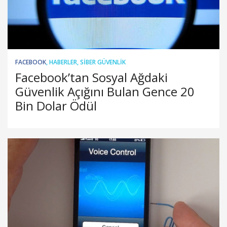
FACEBOOK
,
HABERLER
,
SIBER GÜVENLIK
Facebook’tan Sosyal Ağdaki
Güvenlik Açığını Bulan Gence 20
Bin Dolar Ödül