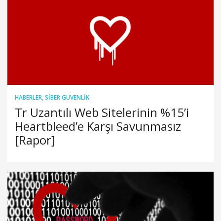
HABERLER
,
SIBER GÜVENLIK
Tr Uzantılı Web Sitelerinin %15’i
Heartbleed’e Karşı Savunmasız
[Rapor]