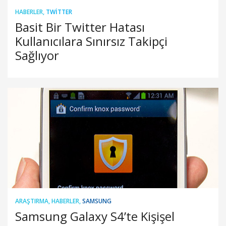
HABERLER
,
TWITTER
Basit Bir Twitter Hatası
Kullanıcılara Sınırsız Takipçi
Sağlıyor
ARAŞTIRMA
,
HABERLER
,
SAMSUNG
Samsung Galaxy S4’te Kişişel