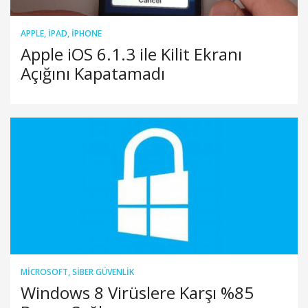
APPLE
,
IPAD
,
IPHONE
Apple iOS 6.1.3 ile Kilit Ekranı
Açığını Kapatamadı
MICROSOFT
,
SIBER GÜVENLIK
Windows 8 Virüslere Karşı %85