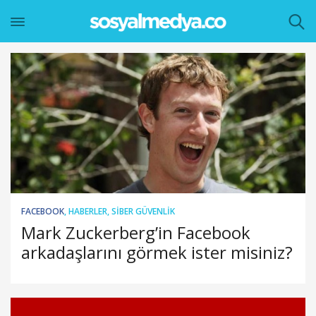
FACEBOOK
,
HABERLER
,
SIBER GÜVENLIK
Mark Zuckerberg’in Facebook
arkadaşlarını görmek ister misiniz?