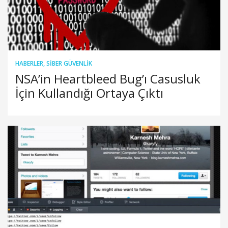
HABERLER
,
SIBER GÜVENLIK
NSA’in Heartbleed Bug’ı Casusluk
İçin Kullandığı Ortaya Çıktı